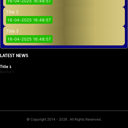
16-04-2025 16:48:57
Title 2
16-04-2025 16:48:57
Title 3
16-04-2025 16:48:57
LATEST
NEWS
Title 1
Berita 1
© Copyright 2014 - 2026
. All Rights Reserved.